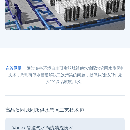
在管网端
，通过金科环境自主研发的城镇供水输配水管网水质保护
技术，为现有供水管道解决二次污染的问题，提供从“源头”到“龙
头”的高品质饮用水。
高品质同城同质供水管网工艺技术包
Vortex 管道气水涡流清洗技术