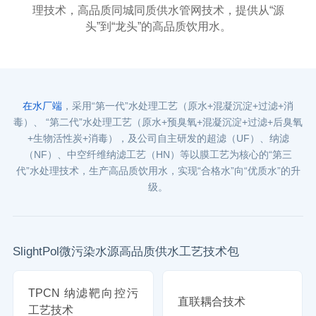
理技术，
高品质同城同质供水管网技术，提供从“源
头”到“龙头”的高品质饮用水。
在水厂端
，采用“第一代”水处理工艺（原水+混凝沉淀+过滤+消
毒）、
“第二代”水处理工艺（原水+预臭氧+混凝沉淀+过滤+后臭氧
+生物活性炭+消毒），
及公司自主研发的超滤（UF）、纳滤
（NF）、中空纤维纳滤工艺（HN）等以膜工艺为核心的“第三
代”水处理技术，
生产高品质饮用水，实现“合格水”向“优质水”的升
级。
SlightPol微污染水源高品质供水工艺技术包
TPCN 纳滤靶向控污
直联耦合技术
工艺技术