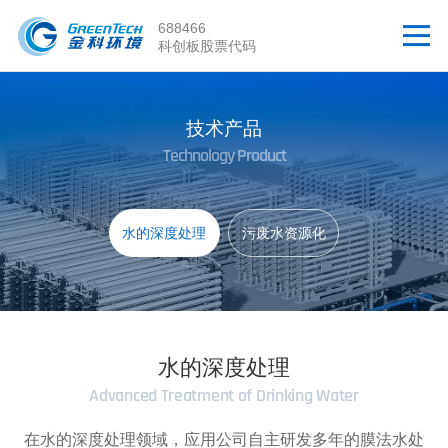
688466
科创板股票代码
技术产品
Technology Product
水的深度处理
污废水资源化
水的深度处理
Advanced Treatment of Drinking Water
在水的深度处理领域，应用公司自主研发多年的膜法水处